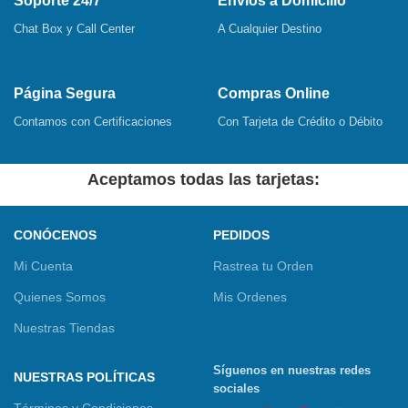
Soporte 24/7
Envíos a Domicilio
Chat Box y Call Center
A Cualquier Destino
Página Segura
Compras Online
Contamos con Certificaciones
Con Tarjeta de Crédito o Débito
Aceptamos todas las tarjetas:
CONÓCENOS
PEDIDOS
Mi Cuenta
Rastrea tu Orden
Quienes Somos
Mis Ordenes
Nuestras Tiendas
Síguenos en nuestras redes
NUESTRAS POLÍTICAS
sociales