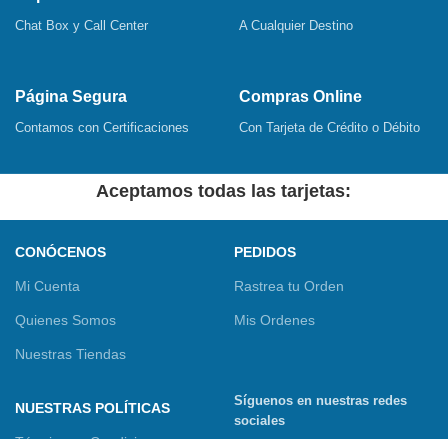
Chat Box y Call Center
A Cualquier Destino
Página Segura
Compras Online
Contamos con Certificaciones
Con Tarjeta de Crédito o Débito
Aceptamos todas las tarjetas:
CONÓCENOS
PEDIDOS
Mi Cuenta
Rastrea tu Orden
Quienes Somos
Mis Ordenes
Nuestras Tiendas
Síguenos en nuestras redes
NUESTRAS POLÍTICAS
sociales
Términos y Condiciones