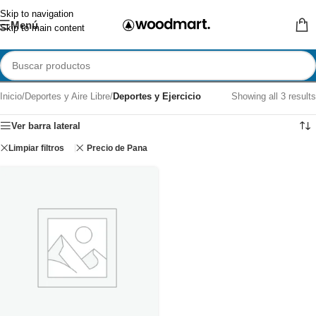
Skip to navigation
Menú
Skip to main content
Inicio
/
Deportes y Aire Libre
/
Deportes y Ejercicio
Showing all 3 results
Ver barra lateral
Limpiar filtros
Precio de Pana