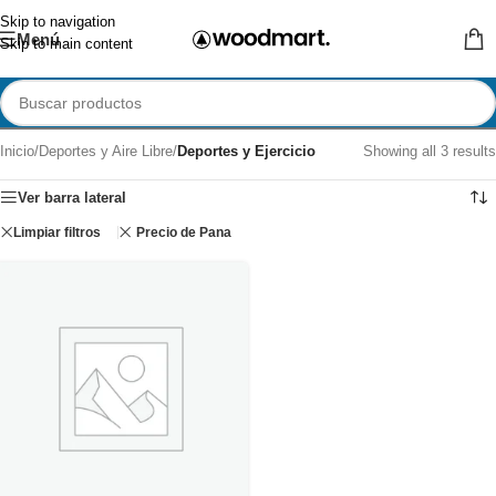
Skip to navigation
Menú
Skip to main content
Inicio
/
Deportes y Aire Libre
/
Deportes y Ejercicio
Showing all 3 results
Ver barra lateral
Limpiar filtros
Precio de Pana