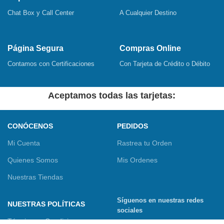
Chat Box y Call Center
A Cualquier Destino
Página Segura
Compras Online
Contamos con Certificaciones
Con Tarjeta de Crédito o Débito
Aceptamos todas las tarjetas:
CONÓCENOS
PEDIDOS
Mi Cuenta
Rastrea tu Orden
Quienes Somos
Mis Ordenes
Nuestras Tiendas
Síguenos en nuestras redes
NUESTRAS POLÍTICAS
sociales
Términos y Condiciones