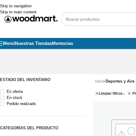
Skip to navigation
Skip to main content
Menú
Nuestras Tiendas
Mentorias
ESTADO DEL INVENTARIO
Inicio
/
Deportes y Aire 
En oferta
Limpiar filtros
Pr
En stock
Pedido realizado
CATEGORÍAS DEL PRODUCTO