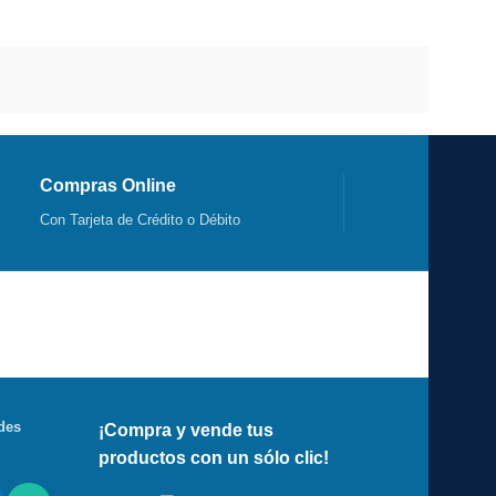
Compras Online
Con Tarjeta de Crédito o Débito
des
¡Compra y vende tus
productos con un sólo clic!