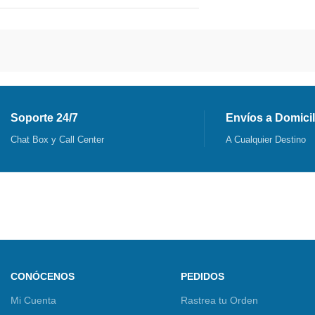
Soporte 24/7
Envíos a Domicil
Chat Box y Call Center
A Cualquier Destino
CONÓCENOS
PEDIDOS
Mi Cuenta
Rastrea tu Orden