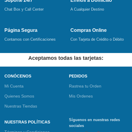
Soporte 24/7
Envíos a Domicilio
Chat Box y Call Center
A Cualquier Destino
Página Segura
Compras Online
Contamos con Certificaciones
Con Tarjeta de Crédito o Débito
Aceptamos todas las tarjetas:
CONÓCENOS
PEDIDOS
Mi Cuenta
Rastrea tu Orden
Quienes Somos
Mis Ordenes
Nuestras Tiendas
Síguenos en nuestras redes
NUESTRAS POLÍTICAS
sociales