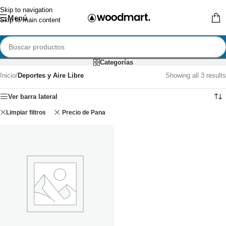
Skip to navigation
Menú
Skip to main content
Categorías
Inicio
/
Deportes y Aire Libre
Showing all 3 results
Ver barra lateral
Limpiar filtros
Precio de Pana