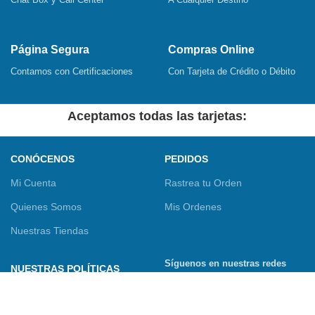
Página Segura
Compras Online
Contamos con Certificaciones
Con Tarjeta de Crédito o Débito
Aceptamos todas las tarjetas:
CONÓCENOS
PEDIDOS
Mi Cuenta
Rastrea tu Orden
Quienes Somos
Mis Ordenes
Nuestras Tiendas
Síguenos en nuestras redes
NUESTRAS POLÍTICAS
sociales
Términos y Condiciones