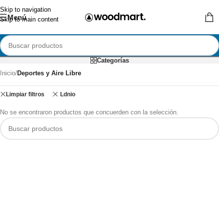
Skip to navigation
Menú
Skip to main content
Categorías
Inicio
/
Deportes y Aire Libre
Limpiar filtros
Ldnio
No se encontraron productos que concuerden con la selección.