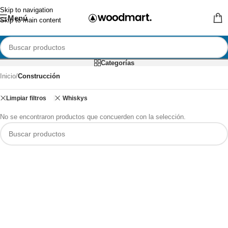
Skip to navigation
Menú
Skip to main content
Categorías
Inicio
/
Construcción
Limpiar filtros
Whiskys
No se encontraron productos que concuerden con la selección.