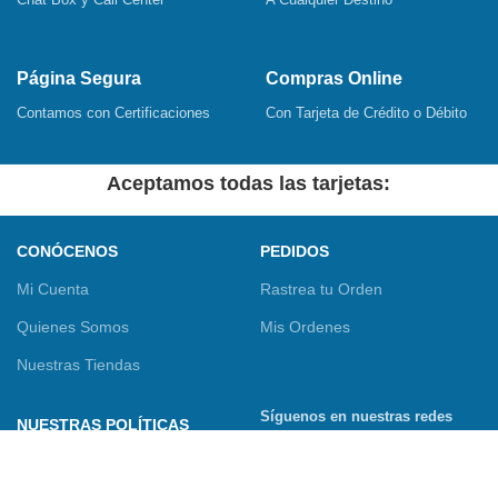
Página Segura
Compras Online
Contamos con Certificaciones
Con Tarjeta de Crédito o Débito
Aceptamos todas las tarjetas:
CONÓCENOS
PEDIDOS
Mi Cuenta
Rastrea tu Orden
Quienes Somos
Mis Ordenes
Nuestras Tiendas
Síguenos en nuestras redes
NUESTRAS POLÍTICAS
sociales
Términos y Condiciones