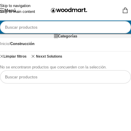
Skip to navigation
Menú
Skip to main content
Categorías
Inicio
/
Construcción
Limpiar filtros
Nexxt Solutions
No se encontraron productos que concuerden con la selección.