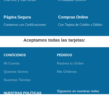
Página Segura
Compras Online
Contamos con Certificaciones
Con Tarjeta de Crédito o Débito
Aceptamos todas las tarjetas:
CONÓCENOS
PEDIDOS
Mi Cuenta
Rastrea tu Orden
Quienes Somos
Mis Ordenes
Nuestras Tiendas
Síguenos en nuestras redes
NUESTRAS POLÍTICAS
sociales
Términos y Condiciones