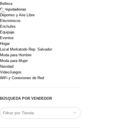
Belleza
Computadoras
Deportes y Aire Libre
Electrónicos
Enchufes
Equipaje
Eventos
Hogar
Local Merkatodo Rep. Salvador
Moda para Hombre
Moda para Mujer
Navidad
VideoJuegos
WiFi y Conexiones de Red
BÚSQUEDA POR VENDEDOR
Filtrar por Tienda