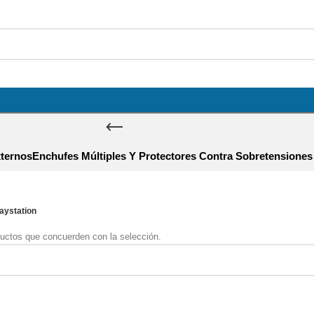
ternos
Enchufes Múltiples Y Protectores Contra Sobretensiones
aystation
uctos que concuerden con la selección.