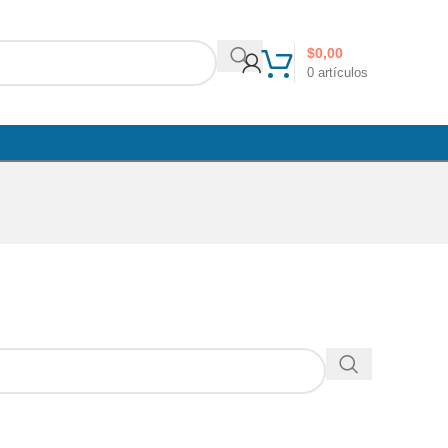
$
0,00
0
artículos