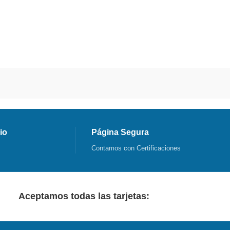
io
Página Segura
Contamos con Certificaciones
Aceptamos todas las tarjetas: