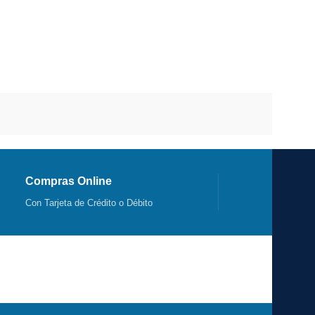
Compras Online
Con Tarjeta de Crédito o Débito