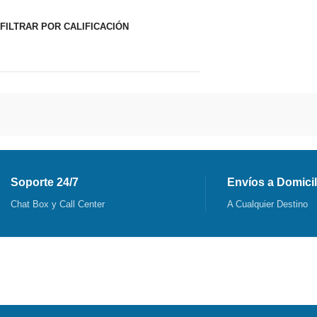
FILTRAR POR CALIFICACIÓN
Soporte 24/7
Envíos a Domicil
Chat Box y Call Center
A Cualquier Destino