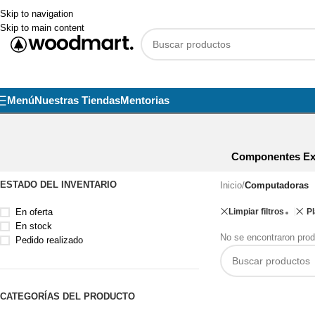
Skip to navigation
Skip to main content
Menú
Nuestras Tiendas
Mentorias
Componentes Ex
ESTADO DEL INVENTARIO
Inicio
/
Computadoras
En oferta
Limpiar filtros
Pl
En stock
No se encontraron prod
Pedido realizado
CATEGORÍAS DEL PRODUCTO