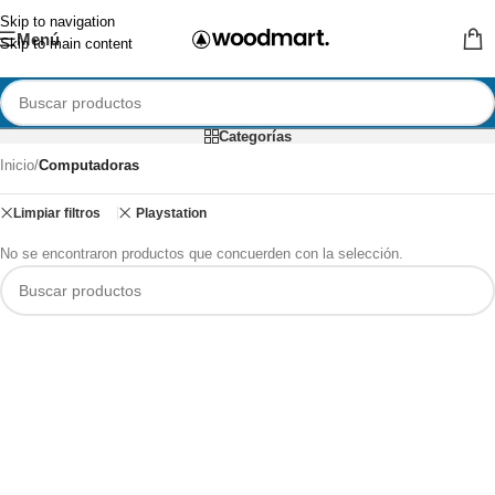
Skip to navigation
Menú
Skip to main content
Categorías
Inicio
/
Computadoras
Limpiar filtros
Playstation
No se encontraron productos que concuerden con la selección.