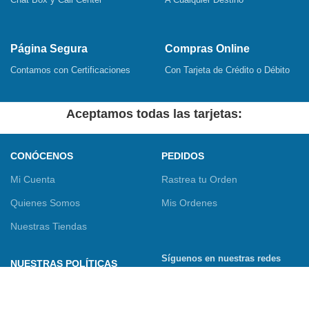
Página Segura
Compras Online
Contamos con Certificaciones
Con Tarjeta de Crédito o Débito
Aceptamos todas las tarjetas:
CONÓCENOS
PEDIDOS
Mi Cuenta
Rastrea tu Orden
Quienes Somos
Mis Ordenes
Nuestras Tiendas
Síguenos en nuestras redes
NUESTRAS POLÍTICAS
sociales
Términos y Condiciones