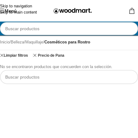
Skip to navigation
Menú
Skip to main content
Inicio
/
Belleza
/
Maquillaje
/
Cosméticos para Rostro
Limpiar filtros
Precio de Pana
No se encontraron productos que concuerden con la selección.