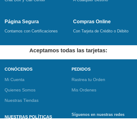
Página Segura
Compras Online
Contamos con Certificaciones
Con Tarjeta de Crédito o Débito
Aceptamos todas las tarjetas:
CONÓCENOS
PEDIDOS
Mi Cuenta
Rastrea tu Orden
Quienes Somos
Mis Ordenes
Nuestras Tiendas
Síguenos en nuestras redes
NUESTRAS POLÍTICAS
sociales
Términos y Condiciones