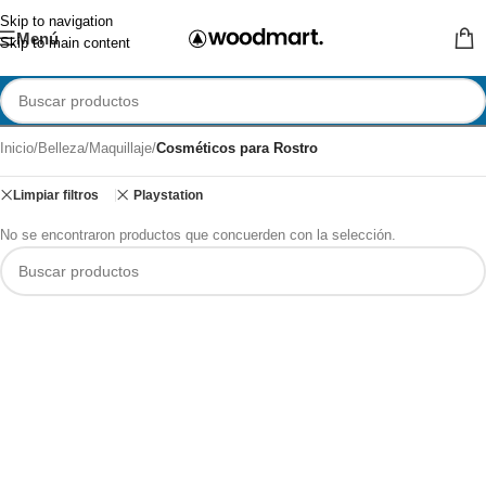
Skip to navigation
Menú
Skip to main content
Inicio
/
Belleza
/
Maquillaje
/
Cosméticos para Rostro
Limpiar filtros
Playstation
No se encontraron productos que concuerden con la selección.