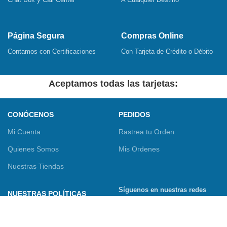
Página Segura
Compras Online
Contamos con Certificaciones
Con Tarjeta de Crédito o Débito
Aceptamos todas las tarjetas:
CONÓCENOS
PEDIDOS
Mi Cuenta
Rastrea tu Orden
Quienes Somos
Mis Ordenes
Nuestras Tiendas
Síguenos en nuestras redes
NUESTRAS POLÍTICAS
sociales
Términos y Condiciones