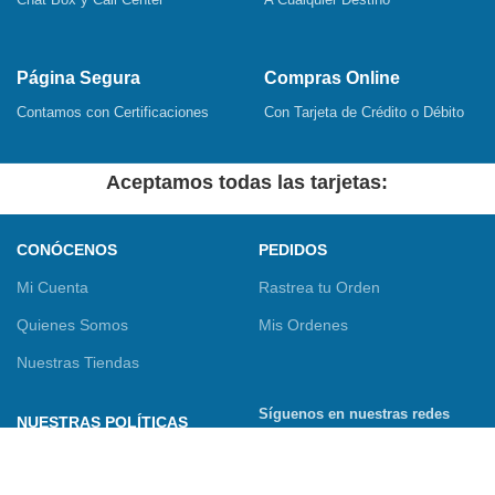
Página Segura
Compras Online
Contamos con Certificaciones
Con Tarjeta de Crédito o Débito
Aceptamos todas las tarjetas:
CONÓCENOS
PEDIDOS
Mi Cuenta
Rastrea tu Orden
Quienes Somos
Mis Ordenes
Nuestras Tiendas
Síguenos en nuestras redes
NUESTRAS POLÍTICAS
sociales
Términos y Condiciones