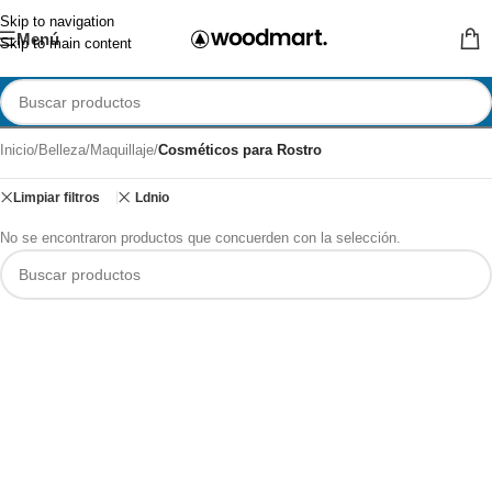
Skip to navigation
Menú
Skip to main content
Inicio
/
Belleza
/
Maquillaje
/
Cosméticos para Rostro
Limpiar filtros
Ldnio
No se encontraron productos que concuerden con la selección.