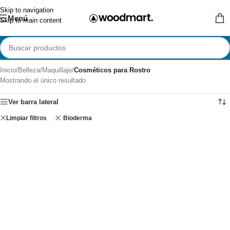
Skip to navigation
Menú
Skip to main content
Inicio
/
Belleza
/
Maquillaje
/
Cosméticos para Rostro
Mostrando el único resultado
Ver barra lateral
Limpiar filtros
Bioderma