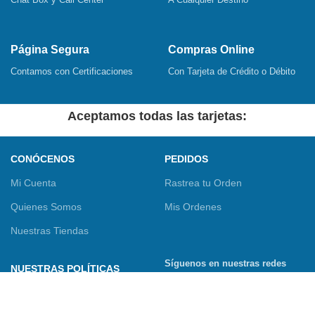
Página Segura
Compras Online
Contamos con Certificaciones
Con Tarjeta de Crédito o Débito
Aceptamos todas las tarjetas:
CONÓCENOS
PEDIDOS
Mi Cuenta
Rastrea tu Orden
Quienes Somos
Mis Ordenes
Nuestras Tiendas
Síguenos en nuestras redes
NUESTRAS POLÍTICAS
sociales
Términos y Condiciones