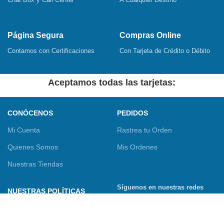
Página Segura
Compras Online
Contamos con Certificaciones
Con Tarjeta de Crédito o Débito
Aceptamos todas las tarjetas:
CONÓCENOS
PEDIDOS
Mi Cuenta
Rastrea tu Orden
Quienes Somos
Mis Ordenes
Nuestras Tiendas
Síguenos en nuestras redes
NUESTRAS POLÍTICAS
sociales
Términos y Condiciones