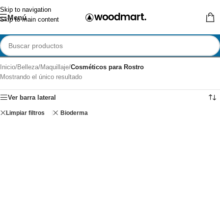
Skip to navigation
Menú
Skip to main content
Inicio
/
Belleza
/
Maquillaje
/
Cosméticos para Rostro
Mostrando el único resultado
Ver barra lateral
Limpiar filtros
Bioderma