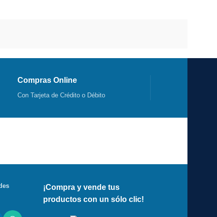
Compras Online
Con Tarjeta de Crédito o Débito
des
¡Compra y vende tus
productos con un sólo clic!