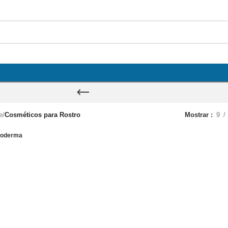
e
/
Cosméticos para Rostro
Mostrar
9
ioderma