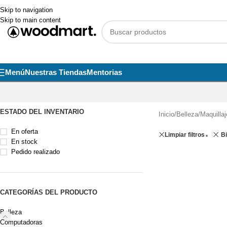
Skip to navigation
Skip to main content
Menú
Nuestras Tiendas
Mentorias
ESTADO DEL INVENTARIO
Inicio
/
Belleza
/
Maquillaj
En oferta
Limpiar filtros
B
En stock
Pedido realizado
CATEGORÍAS DEL PRODUCTO
Belleza
Computadoras