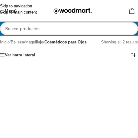
Skip to navigation
Menú
Skip to main content
Inicio
/
Belleza
/
Maquillaje
/
Cosméticos para Ojos
Showing all 2 results
Ver barra lateral