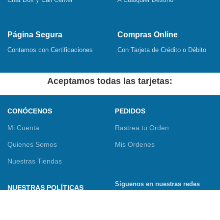
Página Segura
Compras Online
Contamos con Certificaciones
Con Tarjeta de Crédito o Débito
Aceptamos todas las tarjetas:
CONÓCENOS
PEDIDOS
Mi Cuenta
Rastrea tu Orden
Quienes Somos
Mis Ordenes
Nuestras Tiendas
Síguenos en nuestras redes
NUESTRAS POLÍTICAS
sociales
Términos y Condiciones