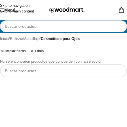
Skip to navigation
Menú
Skip to main content
Inicio
/
Belleza
/
Maquillaje
/
Cosméticos para Ojos
Limpiar filtros
Ldnio
No se encontraron productos que concuerden con la selección.