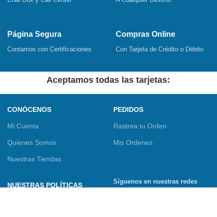
Página Segura
Compras Online
Contamos con Certificaciones
Con Tarjeta de Crédito o Débito
Aceptamos todas las tarjetas:
CONÓCENOS
PEDIDOS
Mi Cuenta
Rastrea tu Orden
Quienes Somos
Mis Ordenes
Nuestras Tiendas
Síguenos en nuestras redes
NUESTRAS POLÍTICAS
sociales
Términos y Condiciones