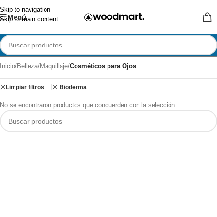
Skip to navigation
Menú
Skip to main content
Inicio
/
Belleza
/
Maquillaje
/
Cosméticos para Ojos
Limpiar filtros
Bioderma
No se encontraron productos que concuerden con la selección.