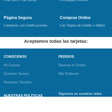
Página Segura
Compras Online
Contamos con Certificaciones
Con Tarjeta de Crédito o Débito
Aceptamos todas las tarjetas:
CONÓCENOS
PEDIDOS
Mi Cuenta
Rastrea tu Orden
Quienes Somos
Mis Ordenes
Nuestras Tiendas
Síguenos en nuestras redes
NUESTRAS POLÍTICAS
sociales
Términos y Condiciones