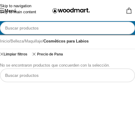
Skip to navigation
Menú
Skip to main content
Inicio
/
Belleza
/
Maquillaje
/
Cosméticos para Labios
Limpiar filtros
Precio de Pana
No se encontraron productos que concuerden con la selección.