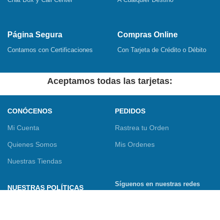
Página Segura
Compras Online
Contamos con Certificaciones
Con Tarjeta de Crédito o Débito
Aceptamos todas las tarjetas:
CONÓCENOS
PEDIDOS
Mi Cuenta
Rastrea tu Orden
Quienes Somos
Mis Ordenes
Nuestras Tiendas
Síguenos en nuestras redes
NUESTRAS POLÍTICAS
sociales
Términos y Condiciones