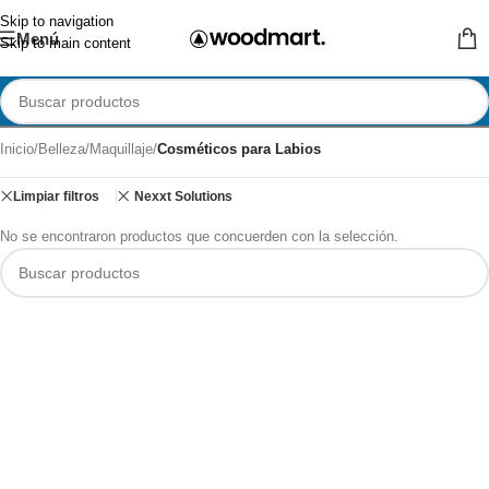
Skip to navigation
Menú
Skip to main content
Inicio
/
Belleza
/
Maquillaje
/
Cosméticos para Labios
Limpiar filtros
Nexxt Solutions
No se encontraron productos que concuerden con la selección.