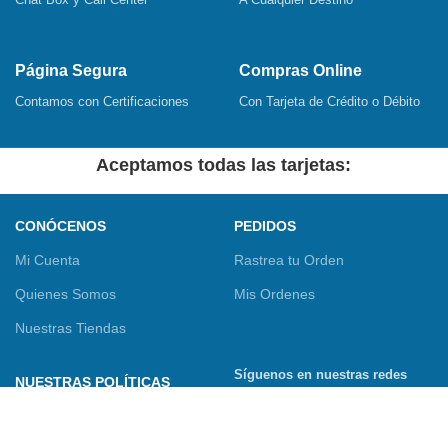
Página Segura
Compras Online
Contamos con Certificaciones
Con Tarjeta de Crédito o Débito
Aceptamos todas las tarjetas:
CONÓCENOS
PEDIDOS
Mi Cuenta
Rastrea tu Orden
Quienes Somos
Mis Ordenes
Nuestras Tiendas
Síguenos en nuestras redes
NUESTRAS POLÍTICAS
sociales
Términos y Condiciones