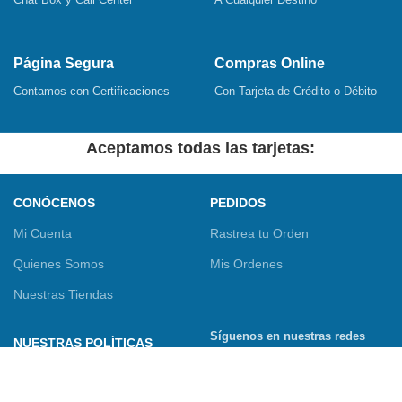
Página Segura
Compras Online
Contamos con Certificaciones
Con Tarjeta de Crédito o Débito
Aceptamos todas las tarjetas:
CONÓCENOS
PEDIDOS
Mi Cuenta
Rastrea tu Orden
Quienes Somos
Mis Ordenes
Nuestras Tiendas
Síguenos en nuestras redes
NUESTRAS POLÍTICAS
sociales
Términos y Condiciones