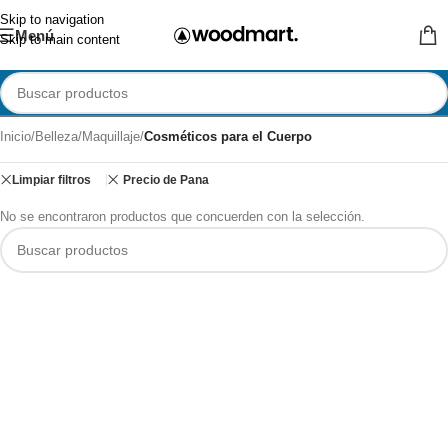
Skip to navigation
Menú
Skip to main content
Inicio
/
Belleza
/
Maquillaje
/
Cosméticos para el Cuerpo
Limpiar filtros
Precio de Pana
No se encontraron productos que concuerden con la selección.