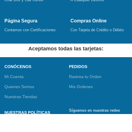
Página Segura
Compras Online
Contamos con Certificaciones
Con Tarjeta de Crédito o Débito
Aceptamos todas las tarjetas:
CONÓCENOS
PEDIDOS
Mi Cuenta
Rastrea tu Orden
Quienes Somos
Mis Ordenes
Nuestras Tiendas
Síguenos en nuestras redes
NUESTRAS POLÍTICAS
sociales
Términos y Condiciones