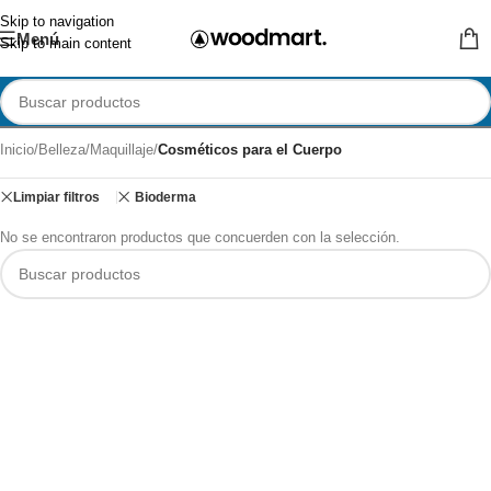
Skip to navigation
Menú
Skip to main content
Inicio
/
Belleza
/
Maquillaje
/
Cosméticos para el Cuerpo
Limpiar filtros
Bioderma
No se encontraron productos que concuerden con la selección.