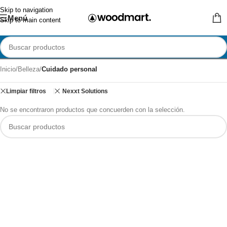
Skip to navigation
Menú
Skip to main content
Inicio
/
Belleza
/
Cuidado personal
Limpiar filtros
Nexxt Solutions
No se encontraron productos que concuerden con la selección.