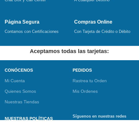
Página Segura
Compras Online
Contamos con Certificaciones
Con Tarjeta de Crédito o Débito
Aceptamos todas las tarjetas:
CONÓCENOS
PEDIDOS
Mi Cuenta
Rastrea tu Orden
Quienes Somos
Mis Ordenes
Nuestras Tiendas
Síguenos en nuestras redes
NUESTRAS POLÍTICAS
sociales
Términos y Condiciones