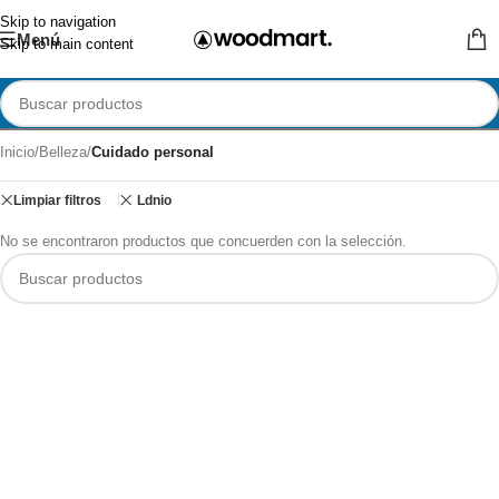
Skip to navigation
Menú
Skip to main content
Inicio
/
Belleza
/
Cuidado personal
Limpiar filtros
Ldnio
No se encontraron productos que concuerden con la selección.