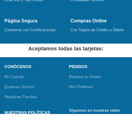
Página Segura
Compras Online
Contamos con Certificaciones
Con Tarjeta de Crédito o Débito
Aceptamos todas las tarjetas:
CONÓCENOS
PEDIDOS
Mi Cuenta
Rastrea tu Orden
Quienes Somos
Mis Ordenes
Nuestras Tiendas
Síguenos en nuestras redes
NUESTRAS POLÍTICAS
sociales
Términos y Condiciones