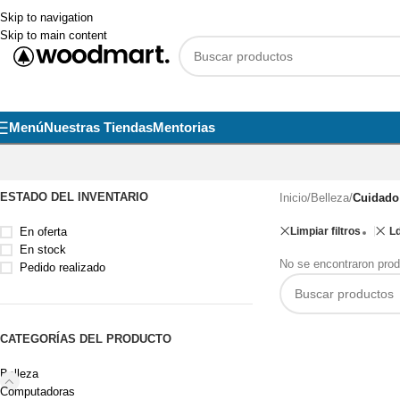
Skip to navigation
Skip to main content
Menú
Nuestras Tiendas
Mentorias
ESTADO DEL INVENTARIO
Inicio
/
Belleza
/
Cuidado
En oferta
Limpiar filtros
L
En stock
No se encontraron prod
Pedido realizado
CATEGORÍAS DEL PRODUCTO
Belleza
Computadoras