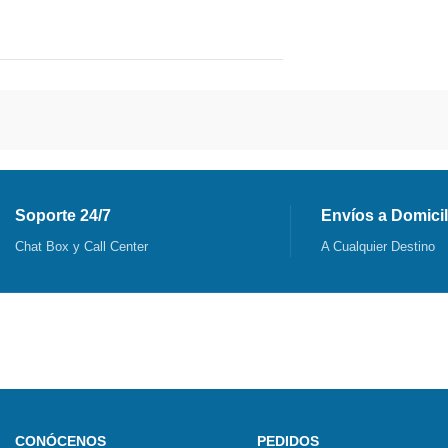
Soporte 24/7
Envíos a Domicil
Chat Box y Call Center
A Cualquier Destino
CONÓCENOS
PEDIDOS