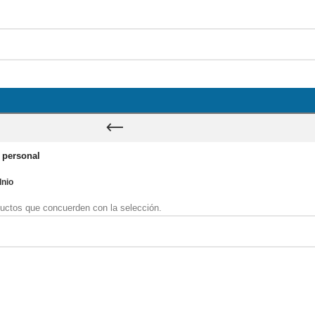
 personal
dnio
uctos que concuerden con la selección.