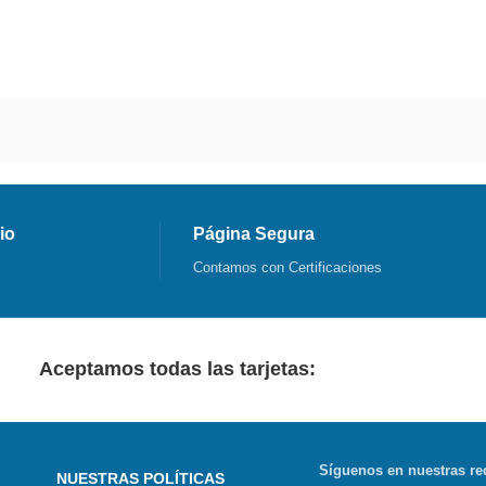
io
Página Segura
Contamos con Certificaciones
Aceptamos todas las tarjetas:
Síguenos en nuestras re
NUESTRAS POLÍTICAS