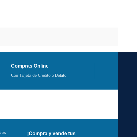
Compras Online
Con Tarjeta de Crédito o Débito
des
¡Compra y vende tus