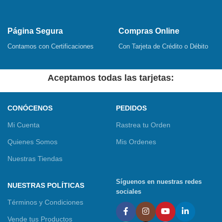
Página Segura
Compras Online
Contamos con Certificaciones
Con Tarjeta de Crédito o Débito
Aceptamos todas las tarjetas:
CONÓCENOS
PEDIDOS
Mi Cuenta
Rastrea tu Orden
Quienes Somos
Mis Ordenes
Nuestras Tiendas
Síguenos en nuestras redes
NUESTRAS POLÍTICAS
sociales
Términos y Condiciones
Vende tus Productos