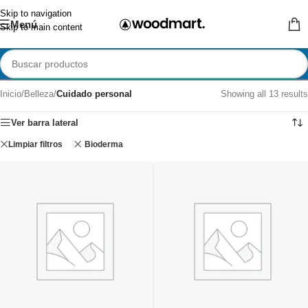
Skip to navigation
Menú
Skip to main content
Inicio
/
Belleza
/
Cuidado personal
Showing all 13 results
Ver barra lateral
Limpiar filtros
Bioderma