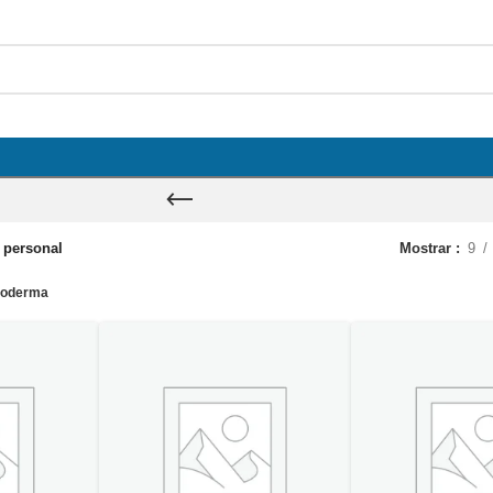
 personal
Mostrar
9
ioderma