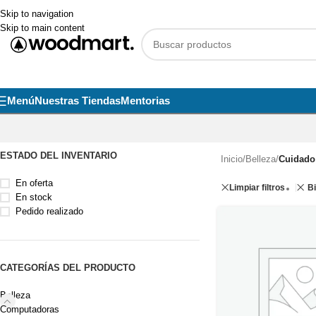
Skip to navigation
Skip to main content
Menú
Nuestras Tiendas
Mentorias
ESTADO DEL INVENTARIO
Inicio
/
Belleza
/
Cuidado
En oferta
Limpiar filtros
B
En stock
Pedido realizado
CATEGORÍAS DEL PRODUCTO
Belleza
Computadoras