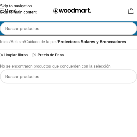
Skip to navigation
Menú
Skip to main content
Inicio
/
Belleza
/
Cuidado de la piel
/
Protectores Solares y Bronceadores
Limpiar filtros
Precio de Pana
No se encontraron productos que concuerden con la selección.