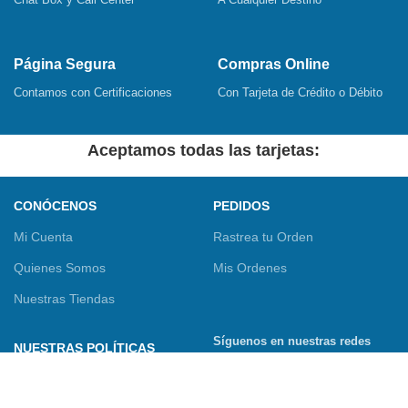
Página Segura
Compras Online
Contamos con Certificaciones
Con Tarjeta de Crédito o Débito
Aceptamos todas las tarjetas:
CONÓCENOS
PEDIDOS
Mi Cuenta
Rastrea tu Orden
Quienes Somos
Mis Ordenes
Nuestras Tiendas
Síguenos en nuestras redes
NUESTRAS POLÍTICAS
sociales
Términos y Condiciones