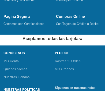
Página Segura
Compras Online
Contamos con Certificaciones
Con Tarjeta de Crédito o Débito
Aceptamos todas las tarjetas:
CONÓCENOS
PEDIDOS
Mi Cuenta
Rastrea tu Orden
Quienes Somos
Mis Ordenes
Nuestras Tiendas
Síguenos en nuestras redes
NUESTRAS POLÍTICAS
sociales
Términos y Condiciones