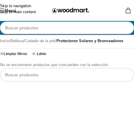
Skip to navigation
Menú
Skip to main content
Inicio
/
Belleza
/
Cuidado de la piel
/
Protectores Solares y Bronceadores
Limpiar filtros
Ldnio
No se encontraron productos que concuerden con la selección.