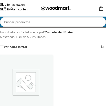
Skip to navigation
Menú
Skip to main content
Inicio
/
Belleza
/
Cuidado de la piel
/
Cuidado del Rostro
Mostrando 1–40 de 56 resultados
Ver barra lateral