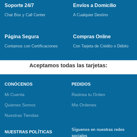
Soporte 24/7
Envíos a Domicilio
Chat Box y Call Center
A Cualquier Destino
Página Segura
Compras Online
Contamos con Certificaciones
Con Tarjeta de Crédito o Débito
Aceptamos todas las tarjetas:
CONÓCENOS
PEDIDOS
Mi Cuenta
Rastrea tu Orden
Quienes Somos
Mis Ordenes
Nuestras Tiendas
Síguenos en nuestras redes
NUESTRAS POLÍTICAS
sociales