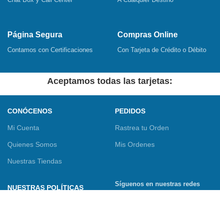
Página Segura
Compras Online
Contamos con Certificaciones
Con Tarjeta de Crédito o Débito
Aceptamos todas las tarjetas:
CONÓCENOS
PEDIDOS
Mi Cuenta
Rastrea tu Orden
Quienes Somos
Mis Ordenes
Nuestras Tiendas
Síguenos en nuestras redes
NUESTRAS POLÍTICAS
sociales
Términos y Condiciones