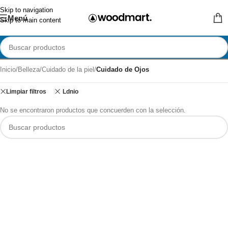
Skip to navigation
Menú
Skip to main content
Inicio
/
Belleza
/
Cuidado de la piel
/
Cuidado de Ojos
Limpiar filtros
Ldnio
No se encontraron productos que concuerden con la selección.