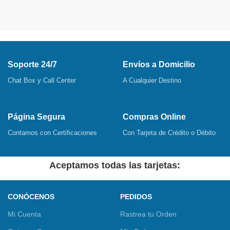
Cargar más productos
Soporte 24/7
Envíos a Domicilio
Chat Box y Call Center
A Cualquier Destino
Página Segura
Compras Online
Contamos con Certificaciones
Con Tarjeta de Crédito o Débito
Aceptamos todas las tarjetas:
CONÓCENOS
PEDIDOS
Mi Cuenta
Rastrea tu Orden