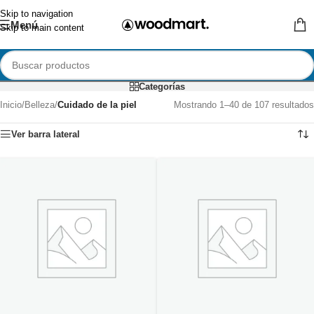
Skip to navigation
Menú
Skip to main content
Categorías
Inicio
/
Belleza
/
Cuidado de la piel
Mostrando 1–40 de 107 resultados
Ver barra lateral