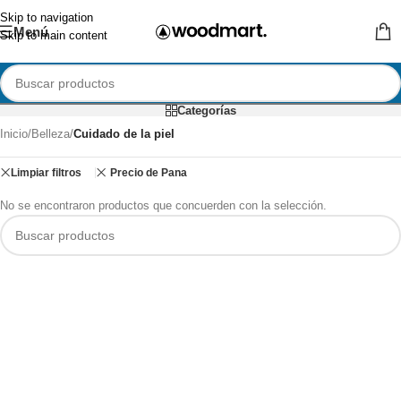
Skip to navigation
Menú
Skip to main content
Categorías
Inicio
/
Belleza
/
Cuidado de la piel
Limpiar filtros
Precio de Pana
No se encontraron productos que concuerden con la selección.