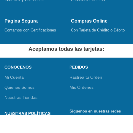
Página Segura
Compras Online
Contamos con Certificaciones
Con Tarjeta de Crédito o Débito
Aceptamos todas las tarjetas:
CONÓCENOS
PEDIDOS
Mi Cuenta
Rastrea tu Orden
Quienes Somos
Mis Ordenes
Nuestras Tiendas
Síguenos en nuestras redes
NUESTRAS POLÍTICAS
sociales
Términos y Condiciones