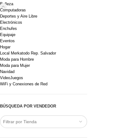
Belleza
Computadoras
Deportes y Aire Libre
Electrónicos
Enchufes
Equipaje
Eventos
Hogar
Local Merkatodo Rep. Salvador
Moda para Hombre
Moda para Mujer
Navidad
VideoJuegos
WiFi y Conexiones de Red
BÚSQUEDA POR VENDEDOR
Filtrar por Tienda