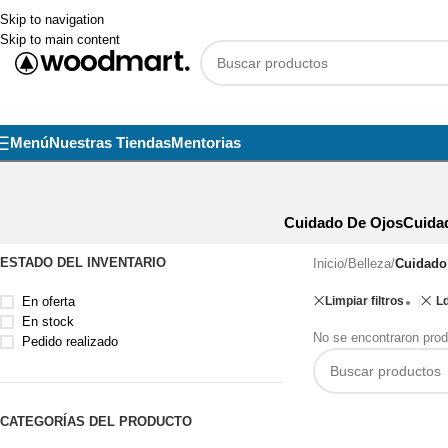
Skip to navigation
Skip to main content
Menú
Nuestras Tiendas
Mentorias
Cuidado De Ojos
Cuida
ESTADO DEL INVENTARIO
Inicio
/
Belleza
/
Cuidado 
En oferta
Limpiar filtros
L
En stock
No se encontraron prod
Pedido realizado
CATEGORÍAS DEL PRODUCTO