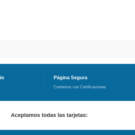
io
Página Segura
Contamos con Certificaciones
Aceptamos todas las tarjetas: