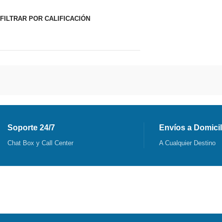
FILTRAR POR CALIFICACIÓN
Soporte 24/7
Envíos a Domicil
Chat Box y Call Center
A Cualquier Destino