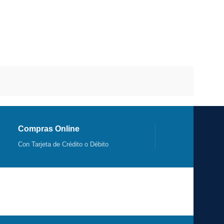
Compras Online
Con Tarjeta de Crédito o Débito