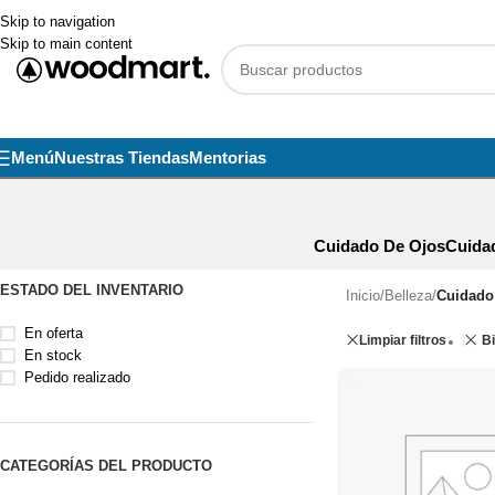
Skip to navigation
Skip to main content
Menú
Nuestras Tiendas
Mentorias
Cuidado De Ojos
Cuida
ESTADO DEL INVENTARIO
Inicio
/
Belleza
/
Cuidado 
En oferta
Limpiar filtros
B
En stock
Pedido realizado
CATEGORÍAS DEL PRODUCTO