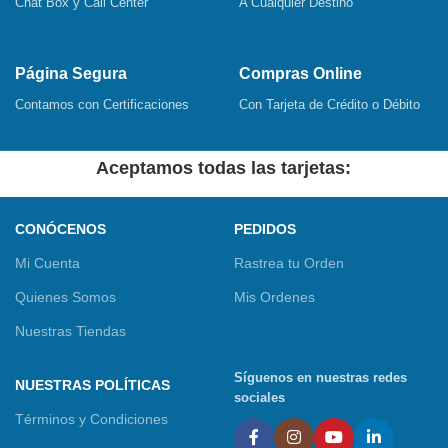
Chat Box y Call Center
A Cualquier Destino
Página Segura
Compras Online
Contamos con Certificaciones
Con Tarjeta de Crédito o Débito
Aceptamos todas las tarjetas:
CONÓCENOS
PEDIDOS
Mi Cuenta
Rastrea tu Orden
Quienes Somos
Mis Ordenes
Nuestras Tiendas
Síguenos en nuestras redes
NUESTRAS POLÍTICAS
sociales
Términos y Condiciones