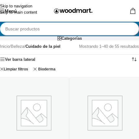
Skip to navigation
Menú
Skip to main content
Categorías
Inicio
/
Belleza
/
Cuidado de la piel
Mostrando 1–40 de 55 resultados
Ver barra lateral
Limpiar filtros
Bioderma