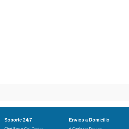
Soporte 24/7
Envíos a Domicilio
Chat Box y Call Center
A Cualquier Destino