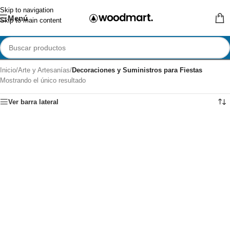
Skip to navigation
Menú
Skip to main content
Inicio
/
Arte y Artesanías
/
Decoraciones y Suministros para Fiestas
Mostrando el único resultado
Ver barra lateral