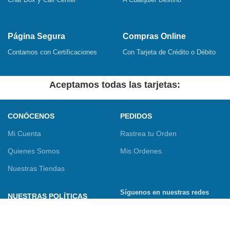
Página Segura
Compras Online
Contamos con Certificaciones
Con Tarjeta de Crédito o Débito
Aceptamos todas las tarjetas:
CONÓCENOS
PEDIDOS
Mi Cuenta
Rastrea tu Orden
Quienes Somos
Mis Ordenes
Nuestras Tiendas
Síguenos en nuestras redes
NUESTRAS POLÍTICAS
sociales
Términos y Condiciones