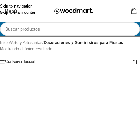
Skip to navigation
Menú
Skip to main content
Inicio
/
Arte y Artesanías
/
Decoraciones y Suministros para Fiestas
Mostrando el único resultado
Ver barra lateral