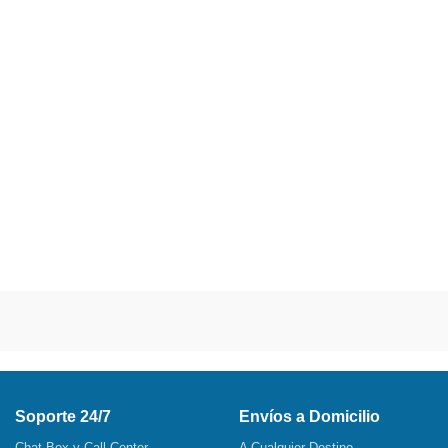
Soporte 24/7
Envíos a Domicilio
Chat Box y Call Center
A Cualquier Destino