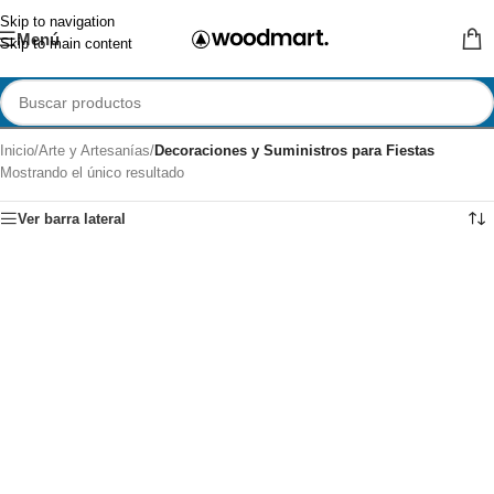
Skip to navigation
Menú
Skip to main content
Inicio
/
Arte y Artesanías
/
Decoraciones y Suministros para Fiestas
Mostrando el único resultado
Ver barra lateral