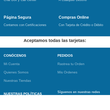
Página Segura
Compras Online
Contamos con Certificaciones
Con Tarjeta de Crédito o Débito
Aceptamos todas las tarjetas:
CONÓCENOS
PEDIDOS
Mi Cuenta
Rastrea tu Orden
Quienes Somos
Mis Ordenes
Nuestras Tiendas
Síguenos en nuestras redes
NUESTRAS POLÍTICAS
sociales
Términos y Condiciones