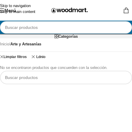
Skip to navigation
Menú
Skip to main content
Categorías
Inicio
/
Arte y Artesanías
Limpiar filtros
Ldnio
No se encontraron productos que concuerden con la selección.