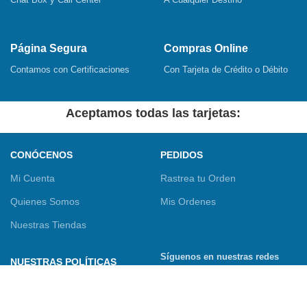
Página Segura
Compras Online
Contamos con Certificaciones
Con Tarjeta de Crédito o Débito
Aceptamos todas las tarjetas:
CONÓCENOS
PEDIDOS
Mi Cuenta
Rastrea tu Orden
Quienes Somos
Mis Ordenes
Nuestras Tiendas
Síguenos en nuestras redes
NUESTRAS POLÍTICAS
sociales
Términos y Condiciones